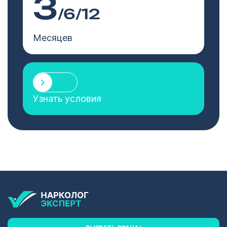
3
/6/12
Месяцев
Узнать условия