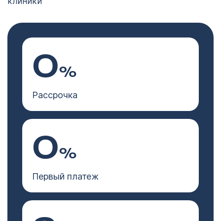
клиники
0
%
Рассрочка
0
%
Первый платеж