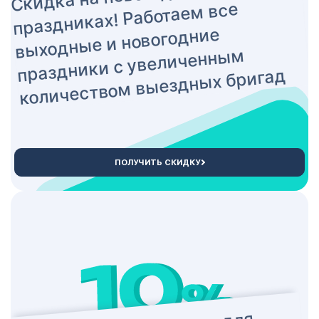
праздниках! Работаем все
выходные и новогодние
праздники с увеличенным
количеством выездных бригад
ПОЛУЧИТЬ СКИДКУ
1
123