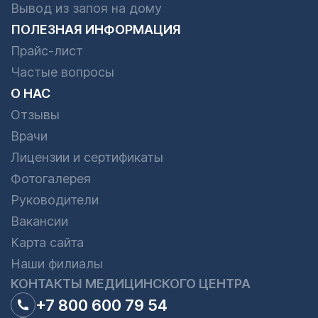
Вывод из запоя на дому
ПОЛЕЗНАЯ ИНФОРМАЦИЯ
Прайс-лист
Частые вопросы
О НАС
Отзывы
Врачи
Лицензии и сертификаты
Фотогалерея
Руководители
Вакансии
Карта сайта
Наши филиалы
КОНТАКТЫ МЕДИЦИНСКОГО ЦЕНТРА
+7 800 600 79 54