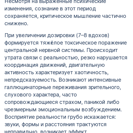
Несмотря на выраженные психические
изменения, сознание в этот период
сохраняется, критическое мышление частично
снижено.
При увеличении дозировки (7–8 вдохов)
формируется тяжёлое токсическое поражение
центральной нервной системы. Происходит
утрата связи с реальностью, резко нарушается
координация движений, двигательную
активность характеризует хаотичность,
непредсказуемость. Возникают интенсивные
галлюцинаторные переживания зрительного,
слухового характера, часто
сопровождающиеся страхом, паникой либо
чрезмерным эмоциональным возбуждением.
Восприятие реальности грубо искажается:
звуки, формы и расстояния трактуются
неправильно, возникает эффект