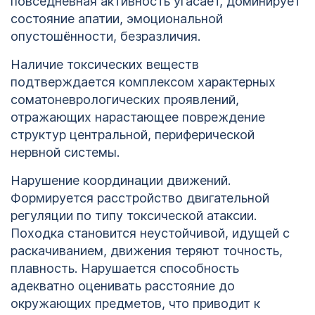
повседневная активность угасает, доминирует
состояние апатии, эмоциональной
опустошённости, безразличия.
Наличие токсических веществ
подтверждается комплексом характерных
соматоневрологических проявлений,
отражающих нарастающее повреждение
структур центральной, периферической
нервной системы.
Нарушение координации движений.
Формируется расстройство двигательной
регуляции по типу токсической атаксии.
Походка становится неустойчивой, идущей с
раскачиванием, движения теряют точность,
1
плавность. Нарушается способность
адекватно оценивать расстояние до
123
окружающих предметов, что приводит к