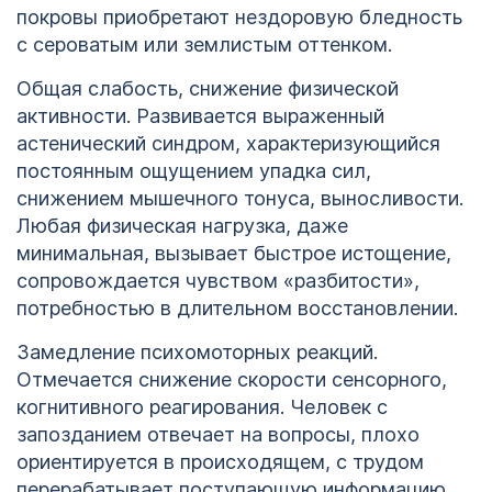
покровы приобретают нездоровую бледность
с сероватым или землистым оттенком.
Общая слабость, снижение физической
активности. Развивается выраженный
астенический синдром, характеризующийся
постоянным ощущением упадка сил,
снижением мышечного тонуса, выносливости.
Любая физическая нагрузка, даже
минимальная, вызывает быстрое истощение,
сопровождается чувством «разбитости»,
потребностью в длительном восстановлении.
Замедление психомоторных реакций.
Отмечается снижение скорости сенсорного,
когнитивного реагирования. Человек с
запозданием отвечает на вопросы, плохо
ориентируется в происходящем, с трудом
перерабатывает поступающую информацию.