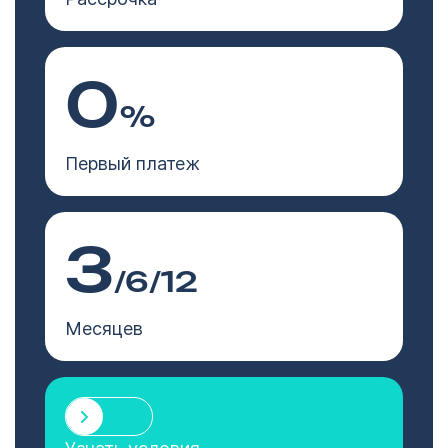
0
%
Первый платеж
3
/6/12
Месяцев